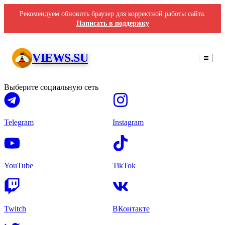
Рекомендуем обновить браузер для корректной работы сайта.
Написать в поддержку
Прослушивания VK
VIEWS.SU
Выберите социальную сеть
Telegram
Instagram
YouTube
TikTok
Twitch
ВКонтакте