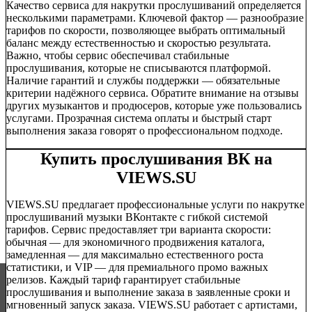
Качество сервиса для накрутки прослушиваний определяется
несколькими параметрами. Ключевой фактор — разнообразие
тарифов по скорости, позволяющее выбрать оптимальный
баланс между естественностью и скоростью результата.
Важно, чтобы сервис обеспечивал стабильные
прослушивания, которые не списываются платформой.
Наличие гарантий и службы поддержки — обязательные
критерии надёжного сервиса. Обратите внимание на отзывы
других музыкантов и продюсеров, которые уже пользовались
услугами. Прозрачная система оплаты и быстрый старт
выполнения заказа говорят о профессиональном подходе.
Купить прослушивания ВК на
VIEWS.SU
VIEWS.SU предлагает профессиональные услуги по накрутке
прослушиваний музыки ВКонтакте с гибкой системой
тарифов. Сервис предоставляет три варианта скорости:
обычная — для экономичного продвижения каталога,
замедленная — для максимально естественного роста
статистики, и VIP — для премиального промо важных
релизов. Каждый тариф гарантирует стабильные
прослушивания и выполнение заказа в заявленные сроки и
мгновенный запуск заказа. VIEWS.SU работает с артистами,