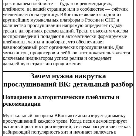
трек в вашем плейлисте — будь то в рекомендациях,
плейлисте, на вашей странице или в сообществе — счётчик
увеличивается на единицу. ВКонтакте является одной из
крупнейших музыкальных платформ в России и СНГ, и
количество прослушиваний напрямую определяет судьбу
трека в алгоритмах рекомендаций. Треки с высоким числом
воспроизведений попадают в автоматически формируемые
плейлисты, чарты и подборки, что обеспечивает
лавинообразный рост органических прослушиваний. Для
музыкантов, продюсеров и лейблов этот показатель является
ключевым индикатором успеха релиза и определяет
дальнейшую стратегию продвижения.
Зачем нужна накрутка
прослушиваний ВК: детальный разбор
Попадание в алгоритмические плейлисты и
рекомендации
Музыкальный алгоритм ВКонтакте анализирует динамику
прослушиваний каждого трека. Когда песня демонстрирует
активный рост воспроизведений, система расценивает её как
набирающий популярность хит и начинает включать в