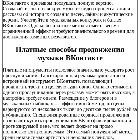
ВКонтакте с призывом послушать полную версию.
Создавайте контент вокруг музыки: видео процесса записи,
рассказы об историях создания песен, лайвы и акустические
версии. Участвуйте в музыкальных конкурсах и батлах
ВКонтакте. Однако бесплатные методы имеют весьма
ограниченный эффект и требуют значительного времени для
достижения заметных результатов.
Платные способы продвижения
музыки ВКонтакте
Платные инструменты позволяют значительно ускорить рост
прослушиваний. Таргетированная реклама аудиозаписей —
встроенный инструмент ВКонтакте, позволяющий
продвигать треки на целевую аудиторию. Однако стоимость
одного прослушивания через рекламу может быть высокой, а
настройка требует опыта. Размещение у блогеров и в
музыкальных пабликах — эффективный метод, но цены
варьируются от нескольких тысяч до десятков тысяч рублей за
публикацию. Специализированные сервисы продвижения
позволяют купить прослушивания ВК по фиксированной и
прогнозируемой цене, что делает бюджет на промо
полностью контролируемым. Это самый популярный метод
среди независимых артистов и небольших лейблов,