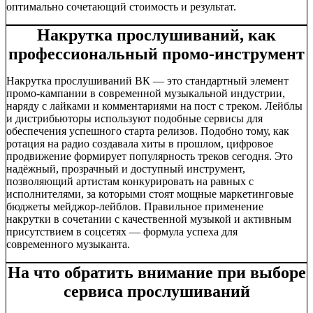
оптимально сочетающий стоимость и результат.
Накрутка прослушиваний, как
профессиональный промо-инструмент
Накрутка прослушиваний ВК — это стандартный элемент
промо-кампании в современной музыкальной индустрии,
наряду с лайками и комментариями на пост с треком. Лейблы
и дистрибьюторы используют подобные сервисы для
обеспечения успешного старта релизов. Подобно тому, как
ротация на радио создавала хиты в прошлом, цифровое
продвижение формирует популярность треков сегодня. Это
надёжный, прозрачный и доступный инструмент,
позволяющий артистам конкурировать на равных с
исполнителями, за которыми стоят мощные маркетинговые
бюджеты мейджор-лейблов. Правильное применение
накрутки в сочетании с качественной музыкой и активным
присутствием в соцсетях — формула успеха для
современного музыканта.
На что обратить внимание при выборе
сервиса прослушиваний