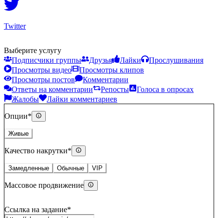
Twitter
Выберите услугу
Подписчики группы
Друзья
Лайки
Прослушивания
Просмотры видео
Просмотры клипов
Просмотры постов
Комментарии
Ответы на комментарии
Репосты
Голоса в опросах
Жалобы
Лайки комментариев
Опции
*
Живые
Качество накрутки
*
Замедленные
Обычные
VIP
Массовое продвижение
Ссылка на задание
*