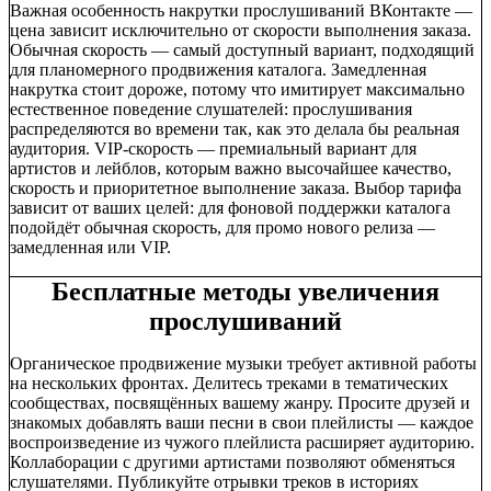
Важная особенность накрутки прослушиваний ВКонтакте —
цена зависит исключительно от скорости выполнения заказа.
Обычная скорость — самый доступный вариант, подходящий
для планомерного продвижения каталога. Замедленная
накрутка стоит дороже, потому что имитирует максимально
естественное поведение слушателей: прослушивания
распределяются во времени так, как это делала бы реальная
аудитория. VIP-скорость — премиальный вариант для
артистов и лейблов, которым важно высочайшее качество,
скорость и приоритетное выполнение заказа. Выбор тарифа
зависит от ваших целей: для фоновой поддержки каталога
подойдёт обычная скорость, для промо нового релиза —
замедленная или VIP.
Бесплатные методы увеличения
прослушиваний
Органическое продвижение музыки требует активной работы
на нескольких фронтах. Делитесь треками в тематических
сообществах, посвящённых вашему жанру. Просите друзей и
знакомых добавлять ваши песни в свои плейлисты — каждое
воспроизведение из чужого плейлиста расширяет аудиторию.
Коллаборации с другими артистами позволяют обменяться
слушателями. Публикуйте отрывки треков в историях