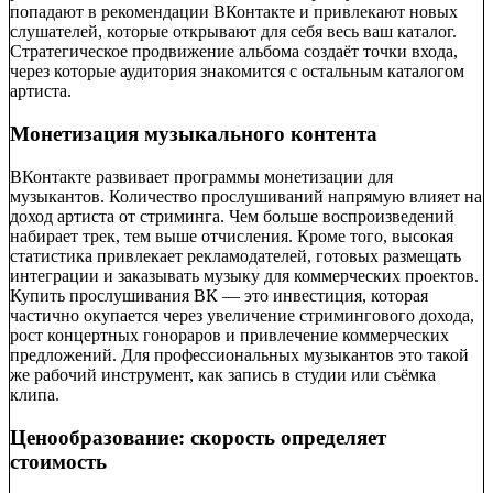
попадают в рекомендации ВКонтакте и привлекают новых
слушателей, которые открывают для себя весь ваш каталог.
Стратегическое продвижение альбома создаёт точки входа,
через которые аудитория знакомится с остальным каталогом
артиста.
Монетизация музыкального контента
ВКонтакте развивает программы монетизации для
музыкантов. Количество прослушиваний напрямую влияет на
доход артиста от стриминга. Чем больше воспроизведений
набирает трек, тем выше отчисления. Кроме того, высокая
статистика привлекает рекламодателей, готовых размещать
интеграции и заказывать музыку для коммерческих проектов.
Купить прослушивания ВК — это инвестиция, которая
частично окупается через увеличение стримингового дохода,
рост концертных гонораров и привлечение коммерческих
предложений. Для профессиональных музыкантов это такой
же рабочий инструмент, как запись в студии или съёмка
клипа.
Ценообразование: скорость определяет
стоимость