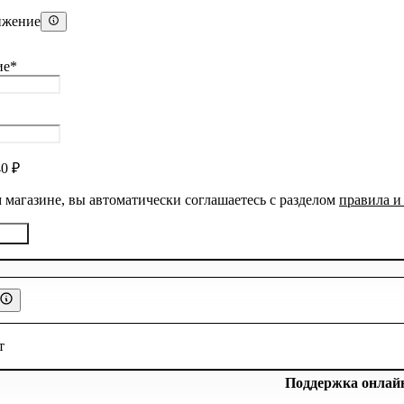
ижение
ие
*
40
₽
 магазине, вы автоматически соглашаетесь с разделом
правила и
т
Поддержка онлай