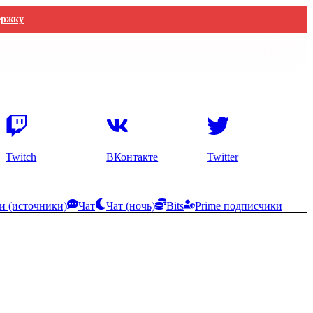
ержку
Twitch
ВКонтакте
Twitter
и (источники)
Чат
Чат (ночь)
Bits
Prime подписчики