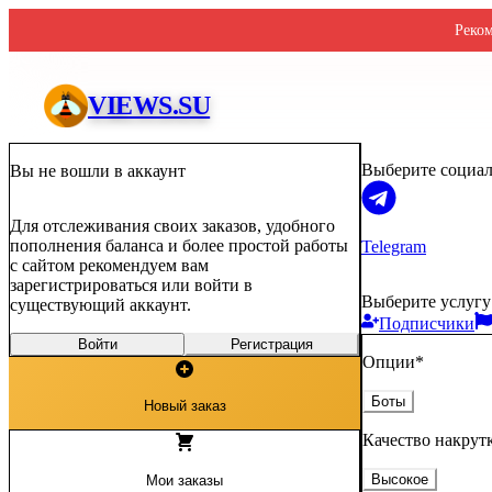
Реком
Prime Подписчики Twitch
VIEWS.SU
Выберите социал
Вы не вошли в аккаунт
Для отслеживания своих заказов, удобного
пополнения баланса и более простой работы
Telegram
с сайтом рекомендуем вам
зарегистрироваться или войти в
Выберите услугу
существующий аккаунт.
Подписчики
Войти
Регистрация
Опции
*
Боты
Новый заказ
Качество накрут
Высокое
Мои заказы