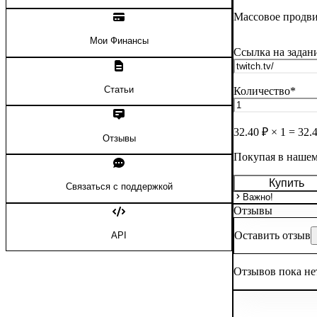
Массовое продв
Мои Финансы
Ссылка на задан
Статьи
Количество
*
32.40
₽ ×
1
=
32.
Отзывы
Покупая в нашем
Купить
Связаться с поддержкой
Важно!
Отзывы
Оставить отзыв
API
Отзывов пока не