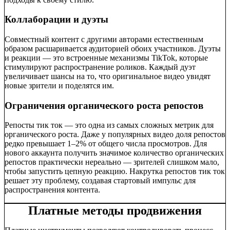
Коллаборации и дуэты
Совместный контент с другими авторами естественным
образом расшаривается аудиторией обоих участников. Дуэты
и реакции — это встроенные механизмы TikTok, которые
стимулируют распространение роликов. Каждый дуэт
увеличивает шансы на то, что оригинальное видео увидят
новые зрители и поделятся им.
Ограничения органического роста репостов
Репосты тик ток — это одна из самых сложных метрик для
органического роста. Даже у популярных видео доля репостов
редко превышает 1–2% от общего числа просмотров. Для
нового аккаунта получить значимое количество органических
репостов практически нереально — зрителей слишком мало,
чтобы запустить цепную реакцию. Накрутка репостов тик ток
решает эту проблему, создавая стартовый импульс для
распространения контента.
Платные методы продвижения