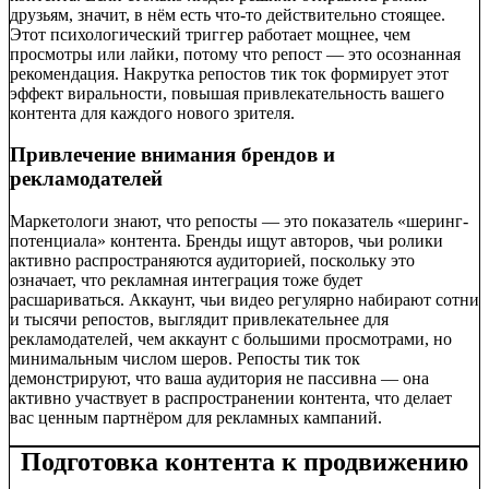
друзьям, значит, в нём есть что-то действительно стоящее.
Этот психологический триггер работает мощнее, чем
просмотры или лайки, потому что репост — это осознанная
рекомендация. Накрутка репостов тик ток формирует этот
эффект виральности, повышая привлекательность вашего
контента для каждого нового зрителя.
Привлечение внимания брендов и
рекламодателей
Маркетологи знают, что репосты — это показатель «шеринг-
потенциала» контента. Бренды ищут авторов, чьи ролики
активно распространяются аудиторией, поскольку это
означает, что рекламная интеграция тоже будет
расшариваться. Аккаунт, чьи видео регулярно набирают сотни
и тысячи репостов, выглядит привлекательнее для
рекламодателей, чем аккаунт с большими просмотрами, но
минимальным числом шеров. Репосты тик ток
демонстрируют, что ваша аудитория не пассивна — она
активно участвует в распространении контента, что делает
вас ценным партнёром для рекламных кампаний.
Подготовка контента к продвижению