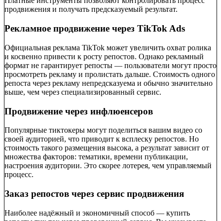
Платные инструменты позволяют контролировать процесс
продвижения и получать предсказуемый результат.
Рекламное продвижение через TikTok Ads
Официальная реклама TikTok может увеличить охват ролика
и косвенно привести к росту репостов. Однако рекламный
формат не гарантирует репосты — пользователи могут просто
просмотреть рекламу и пролистать дальше. Стоимость одного
репоста через рекламу непредсказуема и обычно значительно
выше, чем через специализированный сервис.
Продвижение через инфлюенсеров
Популярные тиктокеры могут поделиться вашим видео со
своей аудиторией, что приводит к всплеску репостов. Но
стоимость такого размещения высока, а результат зависит от
множества факторов: тематики, времени публикации,
настроения аудитории. Это скорее лотерея, чем управляемый
процесс.
Заказ репостов через сервис продвижения
Наиболее надёжный и экономичный способ — купить