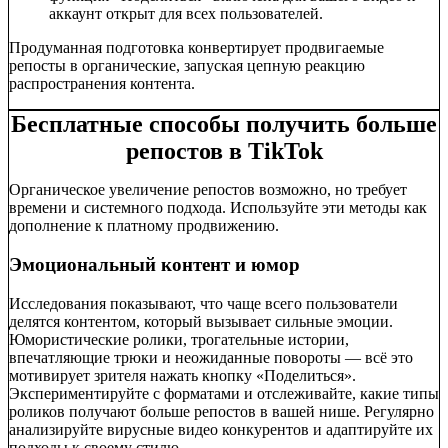
аккаунт открыт для всех пользователей.
Продуманная подготовка конвертирует продвигаемые
репосты в органические, запуская цепную реакцию
распространения контента.
Бесплатные способы получить больше
репостов в TikTok
Органическое увеличение репостов возможно, но требует
времени и системного подхода. Используйте эти методы как
дополнение к платному продвижению.
Эмоциональный контент и юмор
Исследования показывают, что чаще всего пользователи
делятся контентом, который вызывает сильные эмоции.
Юмористические ролики, трогательные истории,
впечатляющие трюки и неожиданные повороты — всё это
мотивирует зрителя нажать кнопку «Поделиться».
Экспериментируйте с форматами и отслеживайте, какие типы
роликов получают больше репостов в вашей нише. Регулярно
анализируйте вирусные видео конкурентов и адаптируйте их
подходы к своему стилю.