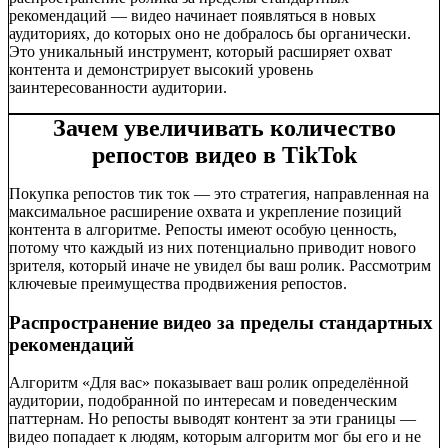
рекомендаций — видео начинает появляться в новых
аудиториях, до которых оно не добралось бы органически.
Это уникальный инструмент, который расширяет охват
контента и демонстрирует высокий уровень
заинтересованности аудитории.
Зачем увеличивать количество
репостов видео в TikTok
Покупка репостов тик ток — это стратегия, направленная на
максимальное расширение охвата и укрепление позиций
контента в алгоритме. Репосты имеют особую ценность,
потому что каждый из них потенциально приводит нового
зрителя, который иначе не увидел бы ваш ролик. Рассмотрим
ключевые преимущества продвижения репостов.
Распространение видео за пределы стандартных
рекомендаций
Алгоритм «Для вас» показывает ваш ролик определённой
аудитории, подобранной по интересам и поведенческим
паттернам. Но репосты выводят контент за эти границы —
видео попадает к людям, которым алгоритм мог бы его и не