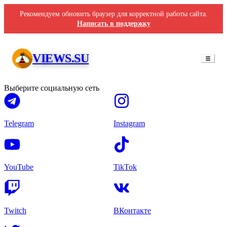
Рекомендуем обновить браузер для корректной работы сайта.
Написать в поддержку
Репосты TikTok
VIEWS.SU
Выберите социальную сеть
Telegram
Instagram
YouTube
TikTok
Twitch
ВКонтакте