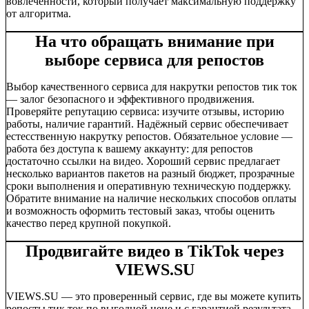
вовлечённости, который получает максимальную поддержку
от алгоритма.
На что обращать внимание при
выборе сервиса для репостов
Выбор качественного сервиса для накрутки репостов тик ток
— залог безопасного и эффективного продвижения.
Проверяйте репутацию сервиса: изучите отзывы, историю
работы, наличие гарантий. Надёжный сервис обеспечивает
естесственную накрутку репостов. Обязательное условие —
работа без доступа к вашему аккаунту: для репостов
достаточно ссылки на видео. Хороший сервис предлагает
несколько вариантов пакетов на разный бюджет, прозрачные
сроки выполнения и оперативную техническую поддержку.
Обратите внимание на наличие нескольких способов оплаты
и возможность оформить тестовый заказ, чтобы оценить
качество перед крупной покупкой.
Продвигайте видео в TikTok через
VIEWS.SU
VIEWS.SU — это проверенный сервис, где вы можете купить
репосты тик ток по выгодной цене и с гарантией результата.